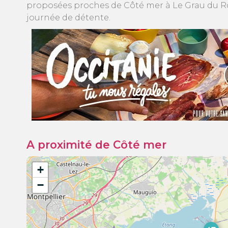
proposées proches de Côté mer à Le Grau du Roi
journée de détente.
A proximité de Côté mer
+
−