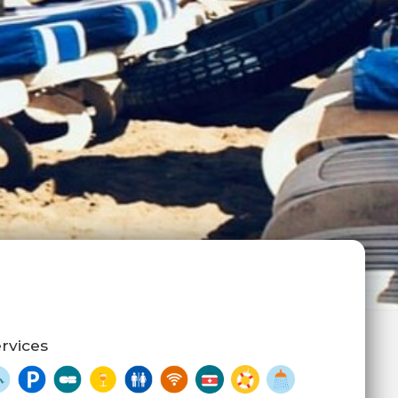
rvices