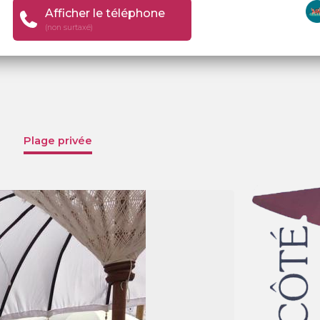
Afficher le téléphone
(non surtaxé)
Plage privée