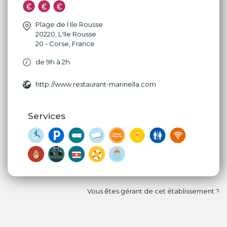
Plage de l Ile Rousse
20220
,
L'Ile Rousse
20 - Corse
,
France
de 9h à 2h
http://www.restaurant-marinella.com
Services
Vous êtes gérant de cet établissement ?