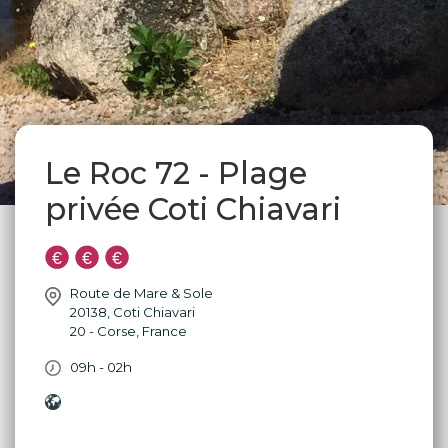
Le Roc 72 - Plage
privée Coti Chiavari
Route de Mare & Sole
20138
,
Coti Chiavari
20 - Corse
,
France
09h - 02h