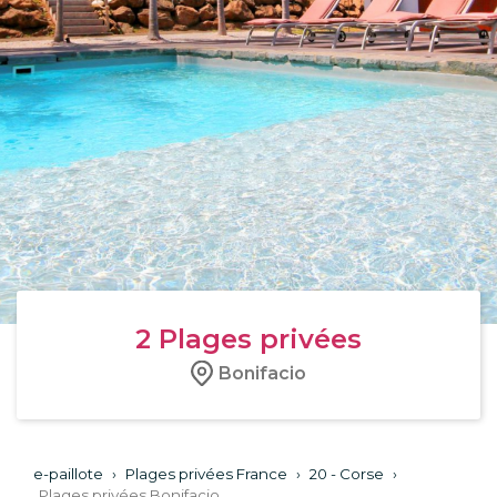
2
Plages privées
Bonifacio
e-paillote
›
Plages privées France
›
20 - Corse
›
Plages privées Bonifacio