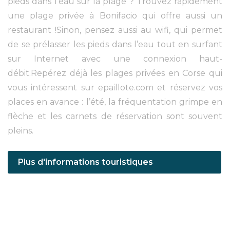
pieds dans l’eau sur la plage ? Trouvez rapidement
une plage privée à Bonifacio qui offre aussi un
restaurant !Sinon, pensez aussi au wifi, qui permet
de se prélasser les pieds dans l’eau tout en surfant
sur Internet avec une connexion haut-
débit.Repérez déjà les plages privées en Corse qui
vous intéressent sur epaillote.com et réservez vos
places en avance : l’été, la fréquentation grimpe en
flèche et les carnets de réservation sont souvent
pleins.
Plus d'informations touristiques