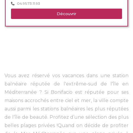
04.95.73.11.93
Découvrir
Vous avez réservé vos vacances dans une station
balnéaire réputée de l'extrême-sud de l'île en
Méditerranée ? Si Bonifacio est réputée pour ses
maisons accrochés entre ciel et mer, la ville compte
aussi parmi les stations balnéaires les plus réputées
de l'île de beauté. Profitez d’une sélection des plus
belles plages privées !Quand on décide de profiter