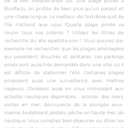
de la Mer Méditerranée sur une plage privée à
Bonifacio, on profite de bien plus qu’un parasol et
une chaise longue. Le meilleur de l'extrême-sud de
l'île n’attend que vous !Quelle plage privée va
réunir tous vos critères ? Utilisez les filtres de
recherche du site epaillote.com !. Vous pouvez par
exemple ne rechercher que les plages aménagées
qui possèdent douches et sanitaires. Les parkings
privés sont aussi très demandés dans une ville où il
est difficile de stationner l'été. Certaines plages
proposent aussi une surveillance, avec maîtres
nageurs. Choisissez aussi en vous intéressant aux
activités nautiques disponibles : scooter des mers,
sorties en mer, découverte de la plongée sous-
marine, bodyboard, pédalo, pêche en haute mer, ski
nautique...Vous comptez bien déjeuner ou dîner les