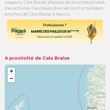
nageurs. Cala Braise, dispose de douches privées.
Des activités nautiques diverses sont proposées
proches de Cala Braise à Ajaccio .
A proximité de Cala Braise
+
−