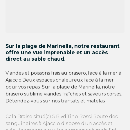
Sur la plage de Marinella, notre restaurant
offre une vue imprenable et un accès
direct au sable chaud.
Viandes et poissons frais au brasero, face à la mer à
Ajaccio.Deux espaces chaleureux face à la mer
pour vos repas. Sur la plage de Marinella, notre
brasero sublime viandes fraîches et saveurs corses.
Détendez-vous sur nos transats et matelas
Cala Braise situé(e) 5 B vd Tino Rossi Route des
sanguinaires à Ajaccio dispose d’un accès et