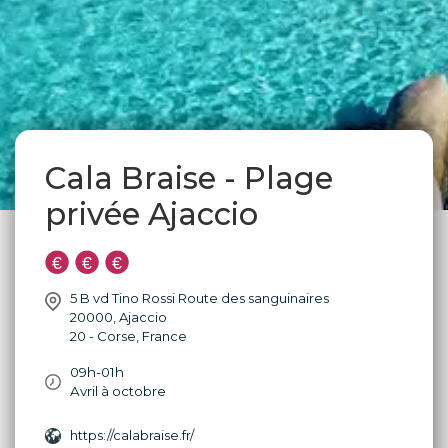
Cala Braise - Plage
privée Ajaccio
5 B vd Tino Rossi Route des sanguinaires
20000
,
Ajaccio
20 - Corse
,
France
09h-01h
Avril à octobre
https://calabraise.fr/