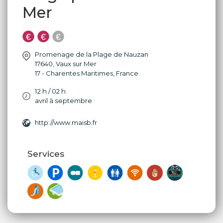
Mer
Promenage de la Plage de Nauzan
17640
,
Vaux sur Mer
17 - Charentes Maritimes
,
France
12 h / 02 h
avril à septembre
http://www.maisb.fr
Services