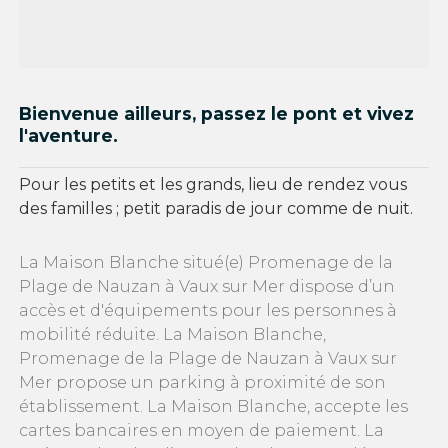
Bienvenue ailleurs, passez le pont et vivez
l'aventure.
Pour les petits et les grands, lieu de rendez vous
des familles ; petit paradis de jour comme de nuit.
La Maison Blanche situé(e) Promenage de la
Plage de Nauzan à Vaux sur Mer dispose d’un
accès et d'équipements pour les personnes à
mobilité réduite. La Maison Blanche,
Promenage de la Plage de Nauzan à Vaux sur
Mer propose un parking à proximité de son
établissement. La Maison Blanche, accepte les
cartes bancaires en moyen de paiement. La