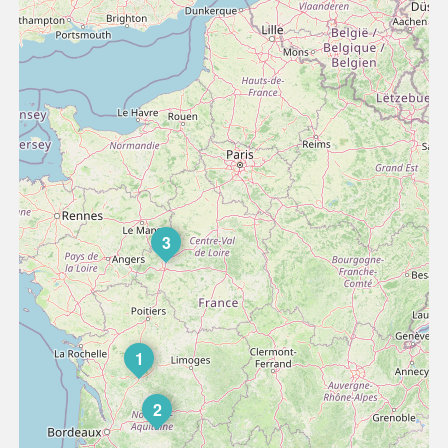
3
1
2