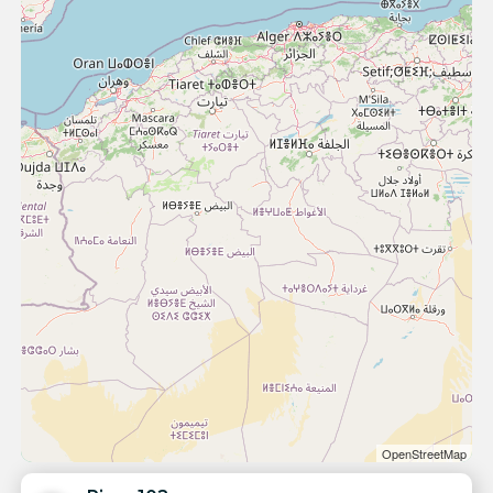
OpenStreetMap