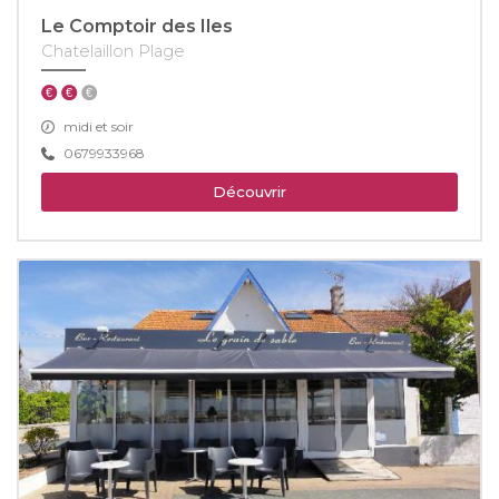
Le Comptoir des Iles
Chatelaillon Plage
midi et soir
0679933968
Découvrir