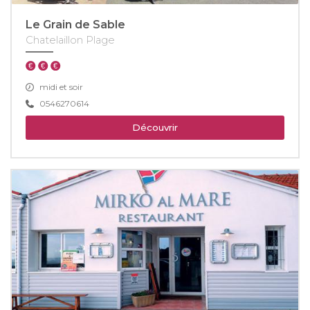
Le Grain de Sable
Chatelaillon Plage
midi et soir
0546270614
Découvrir