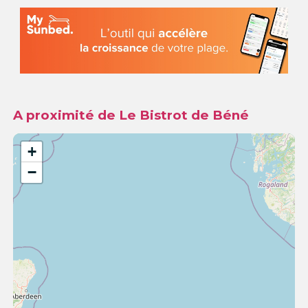
A proximité de Le Bistrot de Béné
+
−