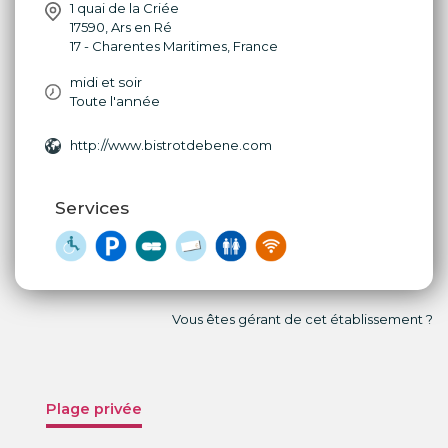
1 quai de la Criée
17590
,
Ars en Ré
17 - Charentes Maritimes
,
France
midi et soir
Toute l'année
http://www.bistrotdebene.com
Services
Vous êtes gérant de cet établissement ?
Plage privée