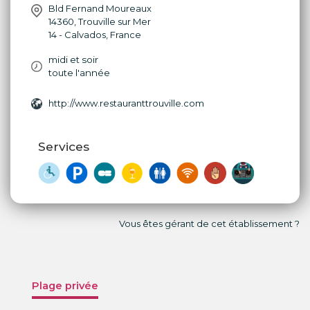
Bld Fernand Moureaux
14360
,
Trouville sur Mer
14 - Calvados
,
France
midi et soir
toute l'année
http://www.restauranttrouville.com
Services
Vous êtes gérant de cet établissement ?
Plage privée