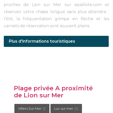
proches de Lion sur Mer sur epaillote.com et
réservez votre chaise longue sans plus attendre :
l’été, la fréquentation grimpe en flèche et les
carnets de réservation sont souvent pleins.
Plus d'informations touristiques
Plage privée A proximité
de Lion sur Mer
Villers Sur Mer
(1)
Luc sur mer
(2)