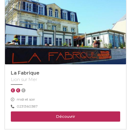
La Fabrique
Lion sur Mer
midi et soir
0231360387
Découvrir