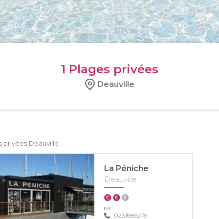
1
Plages privées
Deauville
 privées Deauville
La Péniche
Deauville
0231985275