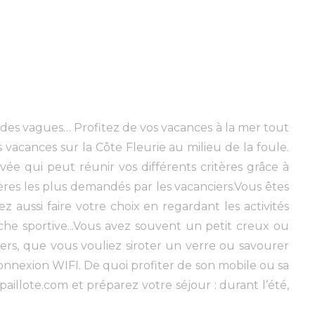
 des vagues… Profitez de vos vacances à la mer tout
 vacances sur la Côte Fleurie au milieu de la foule.
vée qui peut réunir vos différents critères grâce à
ères les plus demandés par les vacanciers.Vous êtes
 aussi faire votre choix en regardant les activités
che sportive...Vous avez souvent un petit creux ou
ers, que vous vouliez siroter un verre ou savourer
nnexion WIFI. De quoi profiter de son mobile ou sa
paillote.com et préparez votre séjour : durant l’été,