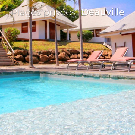
Plages privées
Deauville