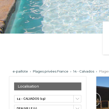
e-paillote
›
Plages privées France
›
14 - Calvados
›
Plages
Localisation