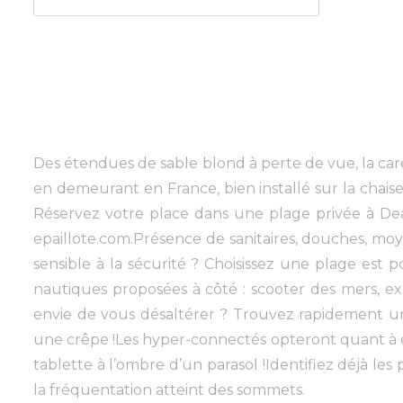
Des étendues de sable blond à perte de vue, la car
en demeurant en France, bien installé sur la chaise
Réservez votre place dans une plage privée à Deauv
epaillote.com.Présence de sanitaires, douches, moy
sensible à la sécurité ? Choisissez une plage est 
nautiques proposées à côté : scooter des mers, ex
envie de vous désaltérer ? Trouvez rapidement une
une crêpe !Les hyper-connectés opteront quant à e
tablette à l’ombre d’un parasol !Identifiez déjà les
la fréquentation atteint des sommets.