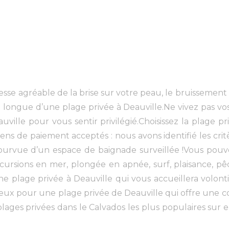
esse agréable de la brise sur votre peau, le bruissement
 longue d’une plage privée à Deauville.Ne vivez pas vos
ille pour vous sentir privilégié.Choisissez la plage pri
ens de paiement acceptés : nous avons identifié les crit
pourvue d’un espace de baignade surveillée !Vous pouvez
cursions en mer, plongée en apnée, surf, plaisance, pê
 plage privée à Deauville qui vous accueillera volonti
ux pour une plage privée de Deauville qui offre une co
 plages privées dans le Calvados les plus populaires sur e