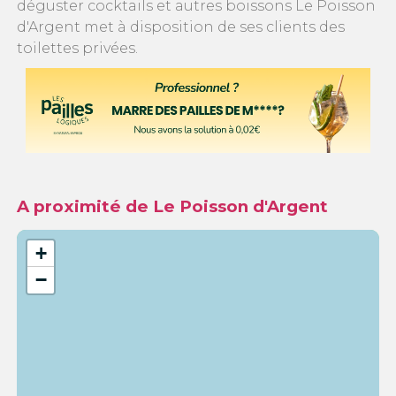
déguster cocktails et autres boissons Le Poisson
d'Argent met à disposition de ses clients des
toilettes privées.
A proximité de Le Poisson d'Argent
+
−