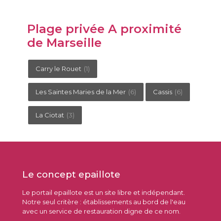
Plage privée A proximité
de Marseille
Carry le Rouet
(1)
Les Saintes Maries de la Mer
(6)
Cassis
(6)
La Ciotat
(3)
Le concept epaillote
Le portail epaillote est un site libre et indépendant.
Notre seul critère : établissements au bord de l'eau
avec un service de restauration digne de ce nom.