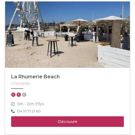
La Rhumerie Beach
Marseille
10h - 20h 7/7jrs
04 91 71 21 60
Découvrir