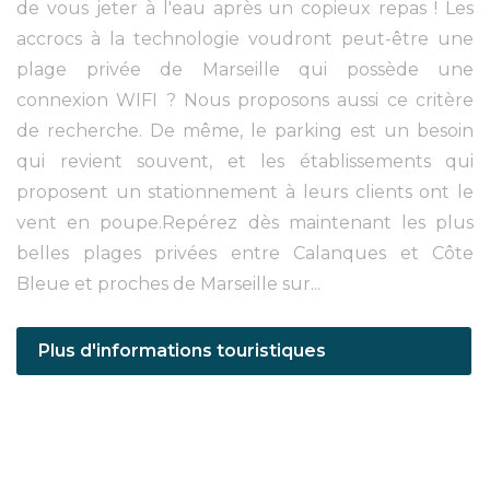
de vous jeter à l'eau après un copieux repas ! Les
accrocs à la technologie voudront peut-être une
plage privée de Marseille qui possède une
connexion WIFI ? Nous proposons aussi ce critère
de recherche. De même, le parking est un besoin
qui revient souvent, et les établissements qui
proposent un stationnement à leurs clients ont le
vent en poupe.Repérez dès maintenant les plus
belles plages privées entre Calanques et Côte
Bleue et proches de Marseille sur...
Plus d'informations touristiques