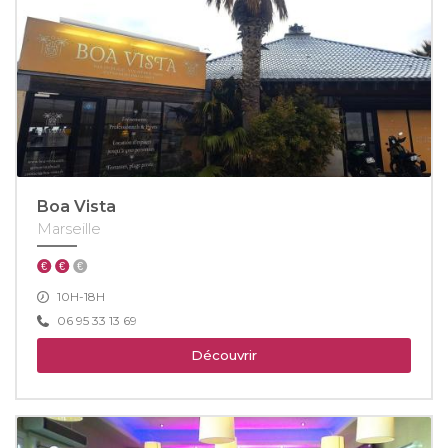
Boa Vista
Marseille
10H-18H
06 95 33 13 69
Découvrir