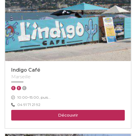
Indigo Café
Marseille
10:00–15:00, puis...
04 91 71 21 92
Découvrir