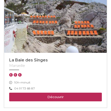
La Baie des Singes
Marseille
10h-minuit
04 91 73 68 87
Découvrir