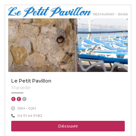
Le Petit Pavillon
Marseille
09H - 02H
04 91 44 91 82
Découvrir