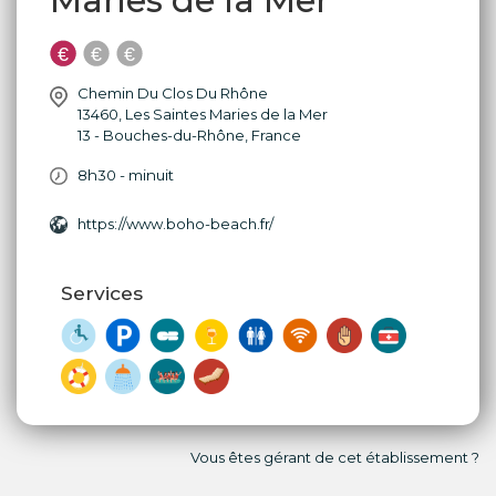
Maries de la Mer
Chemin Du Clos Du Rhône
13460
,
Les Saintes Maries de la Mer
13 - Bouches-du-Rhône
,
France
8h30 - minuit
https://www.boho-beach.fr/
Services
Vous êtes gérant de cet établissement ?