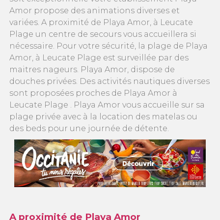
Amor propose des animations diverses et
variées. A proximité de Playa Amor, à Leucate
Plage un centre de secours vous accueillera si
nécessaire. Pour votre sécurité, la plage de Playa
Amor, à Leucate Plage est surveillée par des
maitres nageurs. Playa Amor, dispose de
douches privées. Des activités nautiques diverses
sont proposées proches de Playa Amor à
Leucate Plage . Playa Amor vous accueille sur sa
plage privée avec à la location des matelas ou
des beds pour une journée de détente.
A proximité de Playa Amor