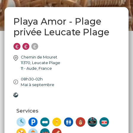
Playa Amor - Plage
privée Leucate Plage
Chemin de Mouret
11370
,
Leucate Plage
11 - Aude
,
France
08h30-02h
Mai à septembre
Services