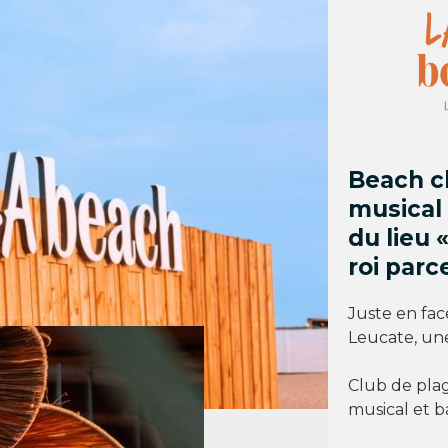
Beach cl
musical 
du lieu 
roi parc
Juste en fac
Leucate, une
Club de plag
musical et b