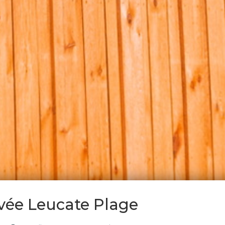
ivée Leucate Plage