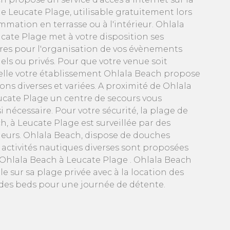
Leucate Plage, utilisable gratuitement lors
mmation en terrasse ou à l'intérieur. Ohlala
cate Plage met à votre disposition ses
ures pour l'organisation de vos évènements
els ou privés. Pour que votre venue soit
lle votre établissement Ohlala Beach propose
ns diverses et variées. A proximité de Ohlala
ucate Plage un centre de secours vous
si nécessaire. Pour votre sécurité, la plage de
, à Leucate Plage est surveillée par des
eurs. Ohlala Beach, dispose de douches
s activités nautiques diverses sont proposées
Ohlala Beach à Leucate Plage . Ohlala Beach
le sur sa plage privée avec à la location des
des beds pour une journée de détente.