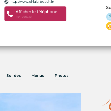
http://www.ohlala-beach.fr/
Se
Afficher le téléphone
(non surtaxé)
Soirées
Menus
Photos