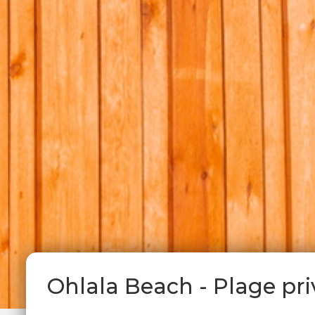
Ohlala Beach - Plage pr