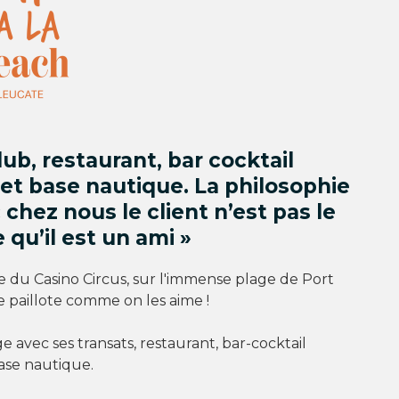
ub, restaurant, bar cocktail
et base nautique. La philosophie
« chez nous le client n’est pas le
e qu’il est un ami »
e du Casino Circus, sur l'immense plage de Port
 paillote comme on les aime !
e avec ses transats, restaurant, bar-cocktail
ase nautique.