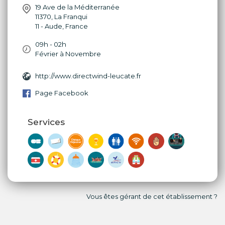
19 Ave de la Méditerranée
11370
,
La Franqui
11 - Aude
,
France
09h - 02h
Février à Novembre
http://www.directwind-leucate.fr
Page Facebook
Services
Vous êtes gérant de cet établissement ?