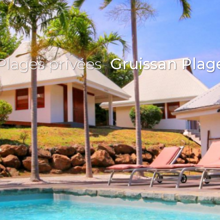
Plages privées
Gruissan Plag