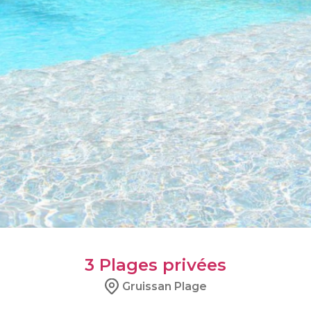
3
Plages privées
Gruissan Plage