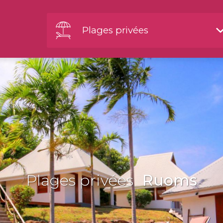
Plages privées
Plages privées
Ruoms