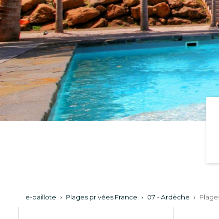
e-paillote
›
Plages privées France
›
07 - Ardèche
›
Plage