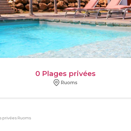
0
Plages privées
Ruoms
s privées Ruoms