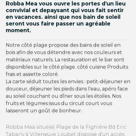
Robba Mea vous ouvre les portes d’un lieu
convivial et depaysant qui vous fait sentir
en vacances. ainsi que nos bain de soleil
seront vous faire passer un agréable
moment.
Notre côté plage propose des bains de soleil en
bois afin de vous détendre avec nos couleurs et
matériaux naturels. La restauration et le bar sont
disponibles sur le côté plage. côté cuisine Produits
frais et assiette coloré.
La carte séduit toutes les envies : petit-déjeuner en
douceur, déjeuner les pieds dans l'eau, apéro face
au soleil couchant ou dîner sous les étoiles. Nos
fruits et légumes issus du circuit court vous
laisseront un goût de bonheur.
Robba Mea situé(e) Plage de la Fighière Bd Eric
Tabarly à Villeneuve Loubet dispose d’un accès