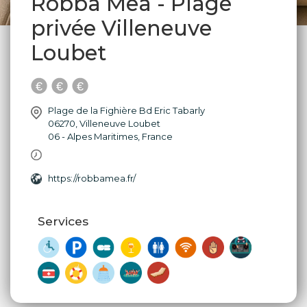
Robba Mea - Plage
privée Villeneuve
Loubet
Plage de la Fighière Bd Eric Tabarly
06270
,
Villeneuve Loubet
06 - Alpes Maritimes
,
France
https://robbamea.fr/
Services