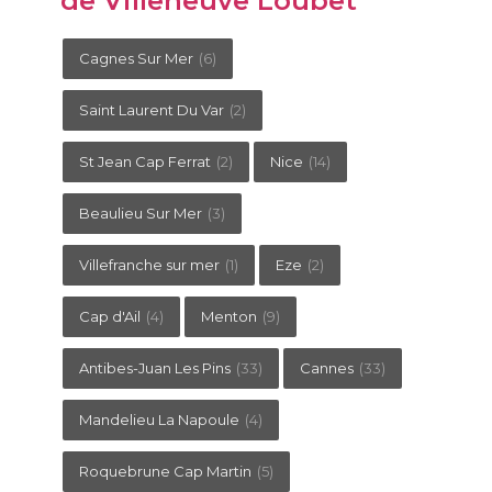
de Villeneuve Loubet
Cagnes Sur Mer
(6)
Saint Laurent Du Var
(2)
St Jean Cap Ferrat
(2)
Nice
(14)
Beaulieu Sur Mer
(3)
Villefranche sur mer
(1)
Eze
(2)
Cap d'Ail
(4)
Menton
(9)
Antibes-Juan Les Pins
(33)
Cannes
(33)
Mandelieu La Napoule
(4)
Roquebrune Cap Martin
(5)