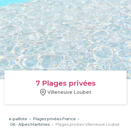
7
Plages privées
Villeneuve Loubet
e-paillote
›
Plages privées France
›
06 - Alpes Maritimes
›
Plages privées Villeneuve Loubet