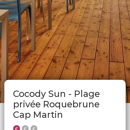
Cocody Sun - Plage
privée Roquebrune
Cap Martin