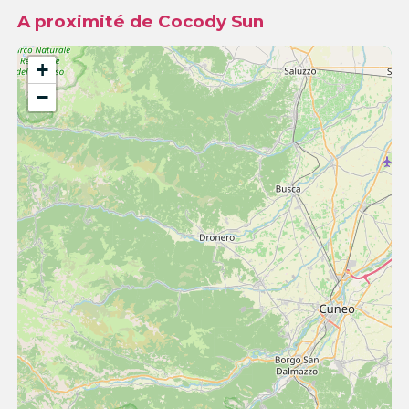
A proximité de Cocody Sun
+
−