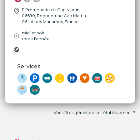
11 Promenade du Cap Martin
06690
,
Roquebrune Cap Martin
06 - Alpes Maritimes
,
France
midi et soir
toute l'année
Services
Vous êtes gérant de cet établissement ?