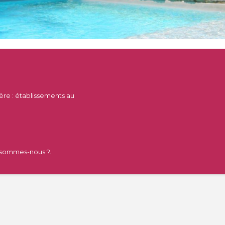
tère : établissements au
 sommes-nous ?.