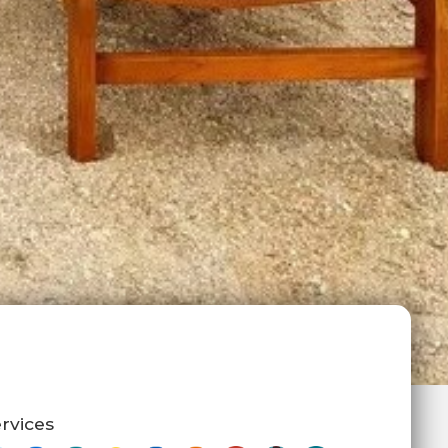
rvices