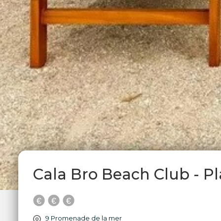
Cala Bro Beach Club - P
9 Promenade de la mer