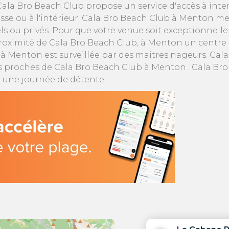
s. Cala Bro Beach Club propose un service d'accès à in
se ou à l'intérieur. Cala Bro Beach Club à Menton met 
s ou privés. Pour que votre venue soit exceptionnell
roximité de Cala Bro Beach Club, à Menton un centre d
, à Menton est surveillée par des maitres nageurs. Cal
s proches de Cala Bro Beach Club à Menton . Cala Bro 
r une journée de détente.