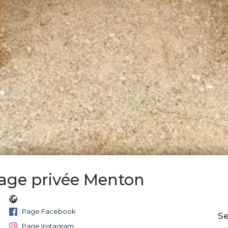
lage privée Menton
Page Facebook
Se
Page Instagram