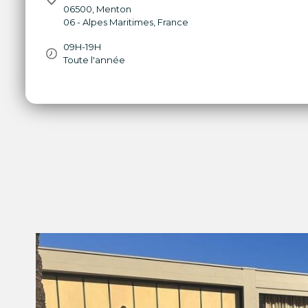
06500
,
Menton
06 - Alpes Maritimes
,
France
09H-19H
Toute l'année