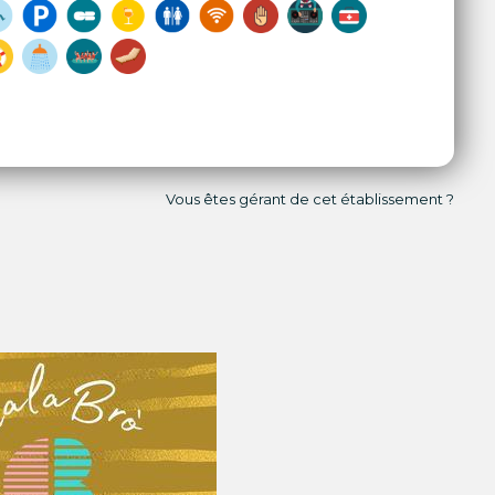
Vous êtes gérant de cet établissement ?