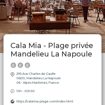
Cala Mia - Plage privée
Mandelieu La Napoule
295 Ave Charles de Gaulle
06210
,
Mandelieu La Napoule
06 - Alpes Maritimes
,
France
10h - 00h30
https://calamia-plage.com/index.html