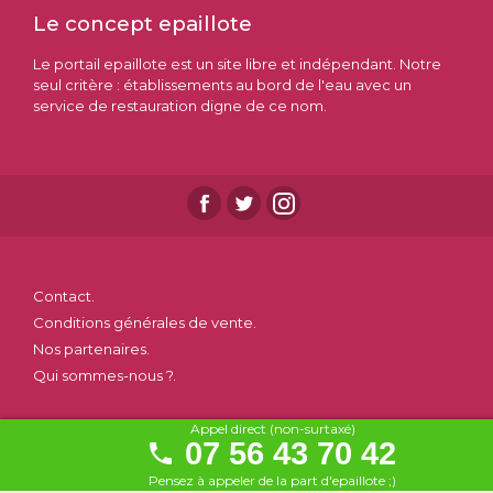
Le concept epaillote
Le portail epaillote est un site libre et indépendant. Notre
seul critère : établissements au bord de l'eau avec un
service de restauration digne de ce nom.
Contact.
Conditions générales de vente.
Nos partenaires.
Qui sommes-nous ?.
Appel direct (non-surtaxé)
07 56 43 70 42
Pensez à appeler de la part d'epaillote ;)