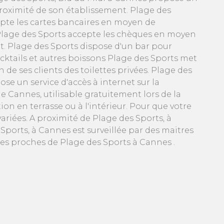
roximité de son établissement. Plage des
epte les cartes bancaires en moyen de
lage des Sports accepte les chèques en moyen
. Plage des Sports dispose d'un bar pour
cktails et autres boissons Plage des Sports met
n de ses clients des toilettes privées. Plage des
se un service d'accès à internet sur la
Cannes, utilisable gratuitement lors de la
n en terrasse ou à l'intérieur. Pour que votre
riées. A proximité de Plage des Sports, à
 Sports, à Cannes est surveillée par des maitres
ées proches de Plage des Sports à Cannes .