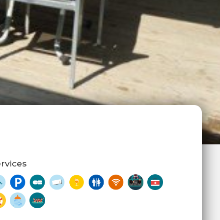
rvices