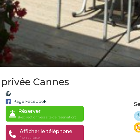
 privée Cannes
Page Facebook
Se
Réserver
(Redirection vers site de réservation)
Afficher le téléphone
(non surtaxé)