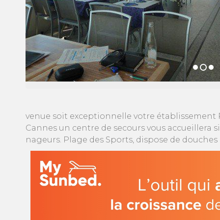
venue soit exceptionnelle votre établissement P
Cannes un centre de secours vous accueillera si 
nageurs. Plage des Sports, dispose de douches 