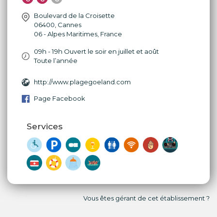
Boulevard de la Croisette
06400
,
Cannes
06 - Alpes Maritimes
,
France
09h - 19h Ouvert le soir en juillet et août
Toute l’année
http://www.plagegoeland.com
Page Facebook
Services
Vous êtes gérant de cet établissement ?