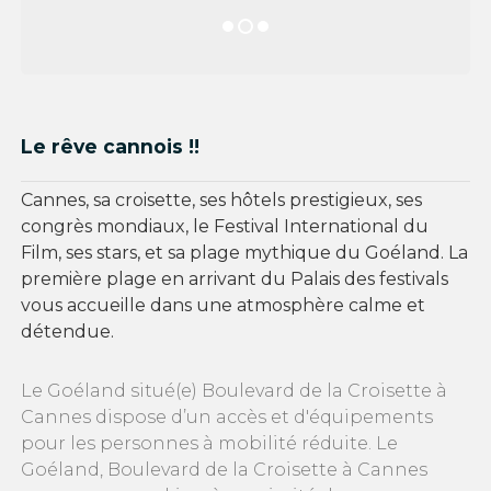
Le rêve cannois !!
Cannes, sa croisette, ses hôtels prestigieux, ses
congrès mondiaux, le Festival International du
Film, ses stars, et sa plage mythique du Goéland. La
première plage en arrivant du Palais des festivals
vous accueille dans une atmosphère calme et
détendue.
Le Goéland situé(e) Boulevard de la Croisette à
Cannes dispose d’un accès et d'équipements
pour les personnes à mobilité réduite. Le
Goéland, Boulevard de la Croisette à Cannes