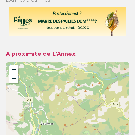
A proximité de L'Annex
+
−