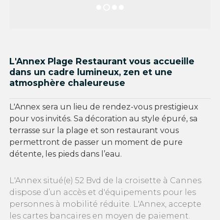
L'Annex Plage Restaurant vous accueille
dans un cadre lumineux, zen et une
atmosphère chaleureuse
L'Annex sera un lieu de rendez-vous prestigieux
pour vos invités. Sa décoration au style épuré, sa
terrasse sur la plage et son restaurant vous
permettront de passer un moment de pure
détente, les pieds dans l’eau.
L'Annex situé(e) 52 Bvd de la croisette à Cannes
dispose d’un accès et d'équipements pour les
personnes à mobilité réduite. L'Annex, accepte
les cartes bancaires en moyen de paiement.