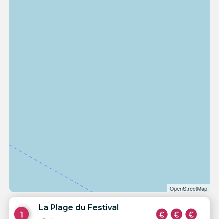
OpenStreetMap
La Plage du Festival
1