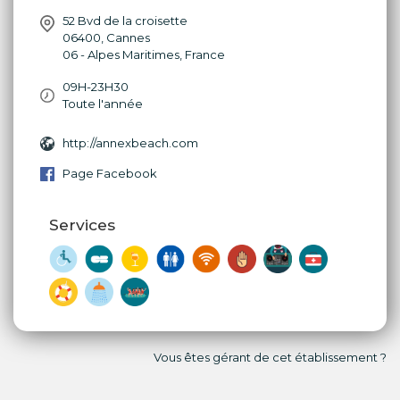
52 Bvd de la croisette
06400
,
Cannes
06 - Alpes Maritimes
,
France
09H-23H30
Toute l'année
http://annexbeach.com
Page Facebook
Services
Vous êtes gérant de cet établissement ?