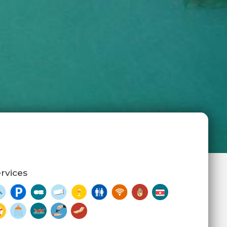
rvices