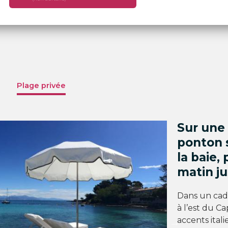
Plage privée
Sur une 
ponton 
la baie,
matin ju
Dans un cad
à l’est du C
accents ital