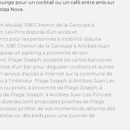
ounge pour un cocktail ou un café entre amis sur
ossa Nova...
h situé(e) 1081 Chemin de la Garoupe à
n Les Pins dispose d’un accès et
ts pour les personnes à mobilité réduite.
h, 1081 Chemin de la Garoupe à Antibes-Juan
opose un parking à proximité de son
nt. Plage Joseph, accepte les cartes bancaires
se d'un bar pour déguster cocktails et autres
n service d'accès à internet sur la commune de
u à l'intérieur. Plage Joseph à Antibes-Juan Les
s ou privés. A proximité de Plage Joseph, à
ge de Plage Joseph, à Antibes-Juan Les Pins est
es diverses sont proposées proches de Plage
 puissiez profiter de vos moments de détente dès
 matelas ou des beds pour une journée de