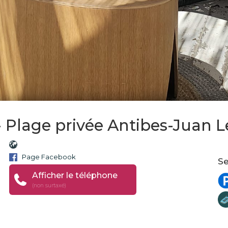
 Plage privée Antibes-Juan L
Page Facebook
Se
Afficher le téléphone
(non surtaxé)