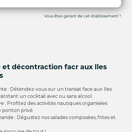
Vous êtes gérant de cet établissement ?
et décontraction facr aux Iles
s
te : Détendez-vous sur un transat face aux Iles
sirotant un cocktail avec ou sans alcool.
e : Profitez des activités nautiques organisées
 ponton privé.
nde : Dégustez nos salades composées, frites et
 s'occupe de tout !