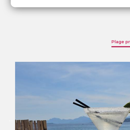
Plage pr