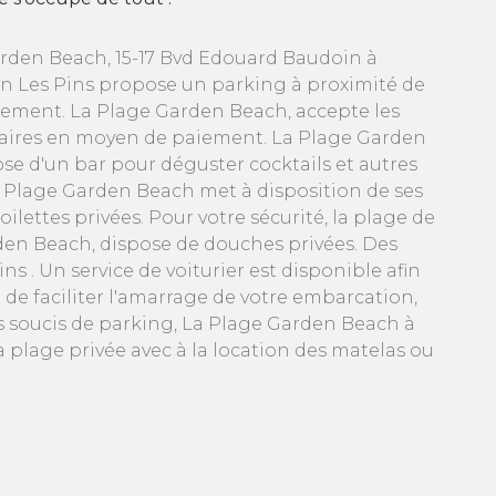
rden Beach, 15-17 Bvd Edouard Baudoin à
n Les Pins propose un parking à proximité de
sement. La Plage Garden Beach, accepte les
aires en moyen de paiement. La Plage Garden
se d'un bar pour déguster cocktails et autres
 Plage Garden Beach met à disposition de ses
toilettes privées. Pour votre sécurité, la plage de
rden Beach, dispose de douches privées. Des
 . Un service de voiturier est disponible afin
 de faciliter l'amarrage de votre embarcation,
s soucis de parking, La Plage Garden Beach à
plage privée avec à la location des matelas ou