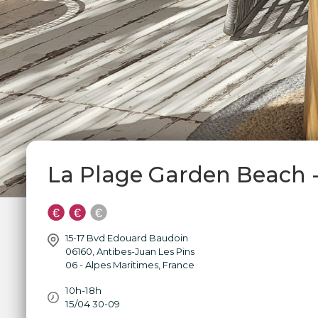
La Plage Garden Beach -
15-17 Bvd Edouard Baudoin
06160
,
Antibes-Juan Les Pins
06 - Alpes Maritimes
,
France
10h-18h
15/04 30-09