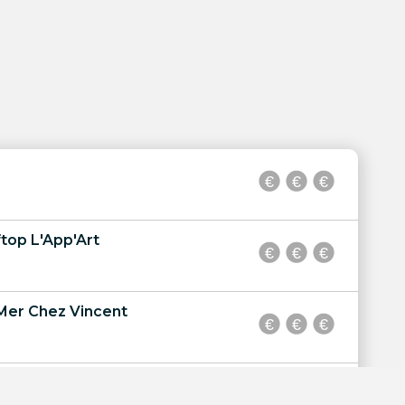
top L'App'Art
Mer Chez Vincent
lage