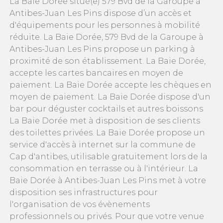
La Baie Dorée situé(e) 579 Bvd de la Garoupe à
Antibes-Juan Les Pins dispose d’un accès et
d'équipements pour les personnes à mobilité
réduite. La Baie Dorée, 579 Bvd de la Garoupe à
Antibes-Juan Les Pins propose un parking à
proximité de son établissement. La Baie Dorée,
accepte les cartes bancaires en moyen de
paiement. La Baie Dorée accepte les chèques en
moyen de paiement. La Baie Dorée dispose d'un
bar pour déguster cocktails et autres boissons
La Baie Dorée met à disposition de ses clients
des toilettes privées. La Baie Dorée propose un
service d'accès à internet sur la commune de
Cap d'antibes, utilisable gratuitement lors de la
consommation en terrasse ou à l'intérieur. La
Baie Dorée à Antibes-Juan Les Pins met à votre
disposition ses infrastructures pour
l'organisation de vos évènements
professionnels ou privés. Pour que votre venue