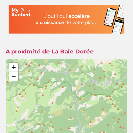
A proximité de La Baie Dorée
+
−