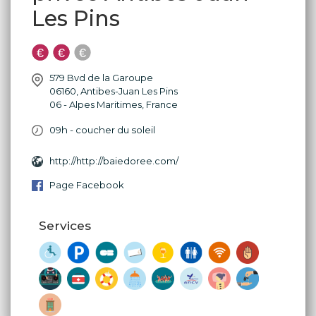
Les Pins
579 Bvd de la Garoupe
06160
,
Antibes-Juan Les Pins
06 - Alpes Maritimes
,
France
09h - coucher du soleil
http://http://baiedoree.com/
Page Facebook
Services