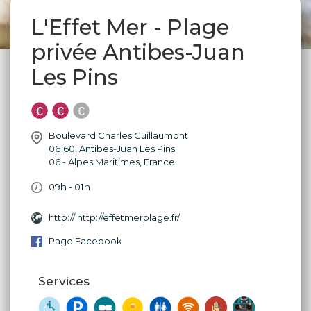
L'Effet Mer - Plage
privée Antibes-Juan
Les Pins
Boulevard Charles Guillaumont
06160
,
Antibes-Juan Les Pins
06 - Alpes Maritimes
,
France
09h - 01h
http:// http://effetmerplage.fr/
Page Facebook
Services