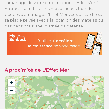
l'amarrage de votre embarcation, L'Effet Mer à
Antibes-Juan Les Pins met à disposition des
bouées d'amarrage. L'Effet Mer vous accueille sur
sa plage privée avec à la location des matelas ou
des beds pour une journée de détente.
A proximité de L'Effet Mer
+
−