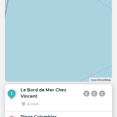
OpenStreetMap
Le Bord de Mer Chez
1
Vincent
À 0 km
Plage Colombier