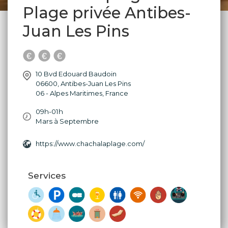
Plage privée Antibes-
Juan Les Pins
10 Bvd Edouard Baudoin
06600
,
Antibes-Juan Les Pins
06 - Alpes Maritimes
,
France
09h-01h
Mars à Septembre
https://www.chachalaplage.com/
Services