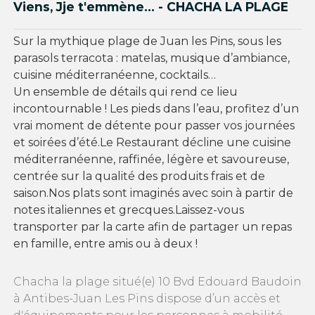
Viens, Jje t'emmène... - CHACHA LA PLAGE
Sur la mythique plage de Juan les Pins, sous les
parasols terracota : matelas, musique d’ambiance,
cuisine méditerranéenne, cocktails…
Un ensemble de détails qui rend ce lieu
incontournable ! Les pieds dans l’eau, profitez d’un
vrai moment de détente pour passer vos journées
et soirées d’été.Le Restaurant décline une cuisine
méditerranéenne, raffinée, légère et savoureuse,
centrée sur la qualité des produits frais et de
saison.Nos plats sont imaginés avec soin à partir de
notes italiennes et grecques.Laissez-vous
transporter par la carte afin de partager un repas
en famille, entre amis ou à deux !
Chacha la plage situé(e) 10 Bvd Edouard Baudoin
à Antibes-Juan Les Pins dispose d’un accès et