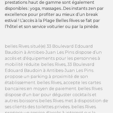
prestations haut de gamme sont également
disponibles : yoga, massages...Des instants zen par
excellence pour profiter au mieux d’un break
estival ! L’accès à la Plage Belles Rives se fait par
l’hôtel et son service voiturier ou par la pinède.
belles Rives situé(e) 33 Boulevard Edouard
Baudoin à Antibes-Juan Les Pins dispose d’un
accès et d'équipements pour les personnes à
mobilité réduite. belles Rives, 33 Boulevard
Edouard Baudoin à Antibes-Juan Les Pins
propose un parking à proximité de son
établissement. belles Rives, accepte les cartes
bancaires en moyen de paiement. belles Rives
dispose d'un bar pour déguster cocktails et
autres boissons belles Rives met à disposition de
ses clients des toilettes privées. belles Rives
propose un service d'accès à internet sur la