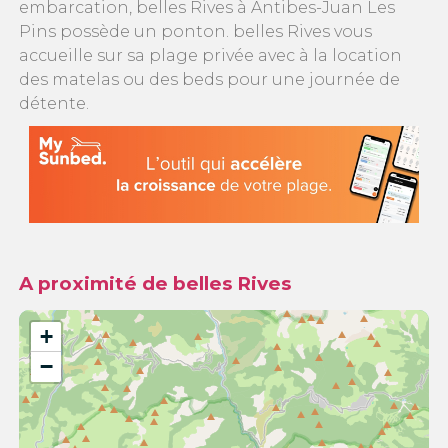
embarcation, belles Rives à Antibes-Juan Les
Pins possède un ponton. belles Rives vous
accueille sur sa plage privée avec à la location
des matelas ou des beds pour une journée de
détente.
A proximité de belles Rives
+
−