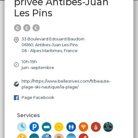
privée Antibes-Juan
Les Pins
33 Boulevard Edouard Baudoin
06160
,
Antibes-Juan Les Pins
06 - Alpes Maritimes
,
France
10h-19h
juin -septembre
http://https://www.bellesrives.com/fr/beaute-
plage-ski-nautique/la-plage/
Page Facebook
Services