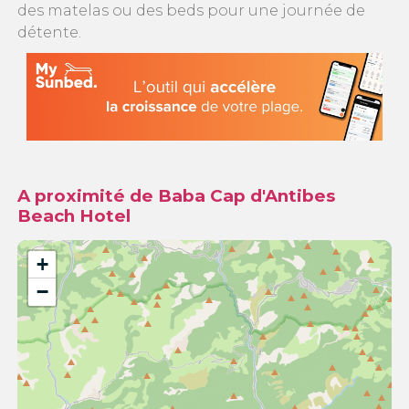
des matelas ou des beds pour une journée de
détente.
A proximité de Baba Cap d'Antibes
Beach Hotel
+
−