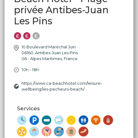
privée Antibes-Juan
Les Pins
10 Boulevard Maréchal Juin
06160
,
Antibes-Juan Les Pins
06 - Alpes Maritimes
,
France
10h - 18h
https://www.ca-beachhotel.com/leisure-
wellbeing/les-pecheurs-beach/
Services