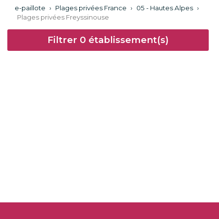
e-paillote
›
Plages privées France
›
05 - Hautes Alpes
›
Plages privées Freyssinouse
Filtrer
0
établissement(s)