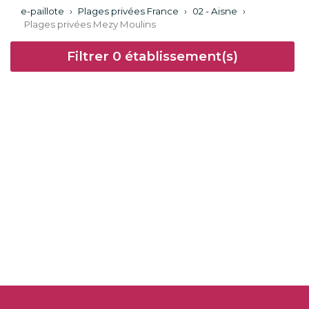
e-paillote
›
Plages privées France
›
02 - Aisne
›
Plages privées Mezy Moulins
Filtrer
0
établissement(s)