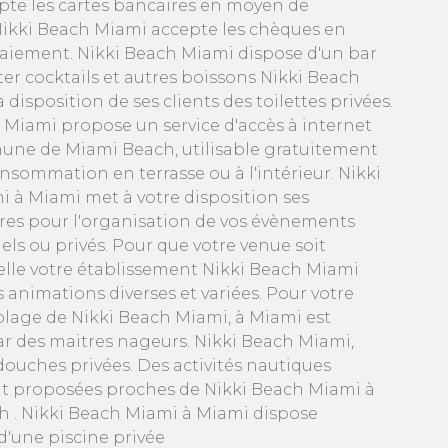
pte les cartes bancaires en moyen de
ikki Beach Miami accepte les chèques en
iement. Nikki Beach Miami dispose d'un bar
er cocktails et autres boissons Nikki Beach
disposition de ses clients des toilettes privées.
 Miami propose un service d'accès à internet
une de Miami Beach, utilisable gratuitement
onsommation en terrasse ou à l'intérieur. Nikki
 à Miami met à votre disposition ses
ures pour l'organisation de vos évènements
els ou privés. Pour que votre venue soit
lle votre établissement Nikki Beach Miami
 animations diverses et variées. Pour votre
 plage de Nikki Beach Miami, à Miami est
par des maitres nageurs. Nikki Beach Miami,
douches privées. Des activités nautiques
nt proposées proches de Nikki Beach Miami à
 . Nikki Beach Miami à Miami dispose
'une piscine privée