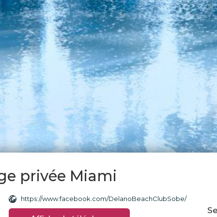
ge privée Miami
https://www.facebook.com/DelanoBeachClubSobe/
Se