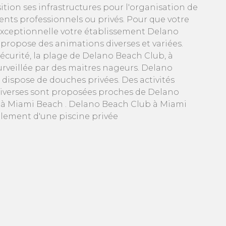
ition ses infrastructures pour l'organisation de
nts professionnels ou privés. Pour que votre
exceptionnelle votre établissement Delano
propose des animations diverses et variées.
sécurité, la plage de Delano Beach Club, à
urveillée par des maitres nageurs. Delano
 dispose de douches privées. Des activités
iverses sont proposées proches de Delano
à Miami Beach . Delano Beach Club à Miami
lement d'une piscine privée