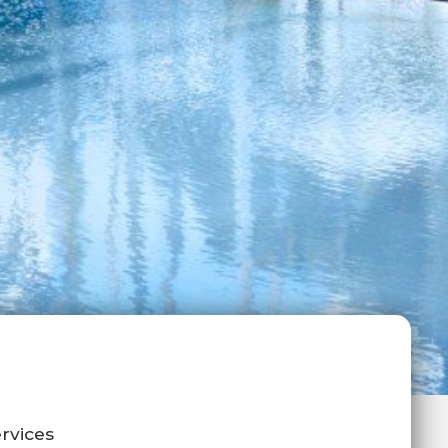
rvices