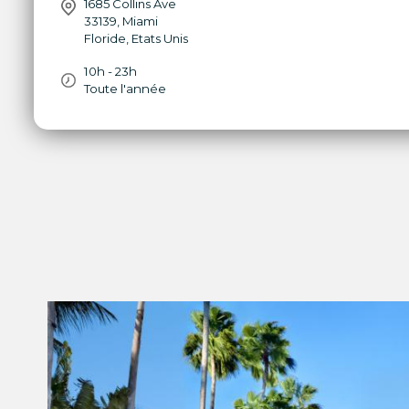
1685 Collins Ave
33139
,
Miami
Floride
,
Etats Unis
10h - 23h
Toute l'année