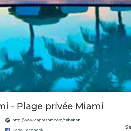
i - Plage privée Miami
http://www.capresort.com/cabanon
Se
Page Facebook