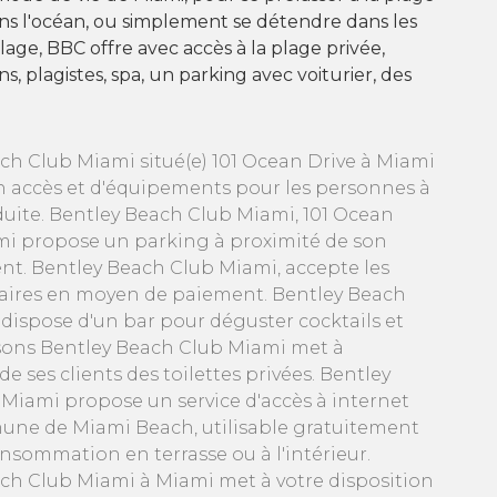
ns l'océan, ou simplement se détendre dans les
lage, BBC offre avec accès à la plage privée,
ns, plagistes, spa, un parking avec voiturier, des
.
ch Club Miami situé(e) 101 Ocean Drive à Miami
n accès et d'équipements pour les personnes à
duite. Bentley Beach Club Miami, 101 Ocean
mi propose un parking à proximité de son
nt. Bentley Beach Club Miami, accepte les
aires en moyen de paiement. Bentley Beach
dispose d'un bar pour déguster cocktails et
sons Bentley Beach Club Miami met à
de ses clients des toilettes privées. Bentley
Miami propose un service d'accès à internet
une de Miami Beach, utilisable gratuitement
onsommation en terrasse ou à l'intérieur.
ch Club Miami à Miami met à votre disposition