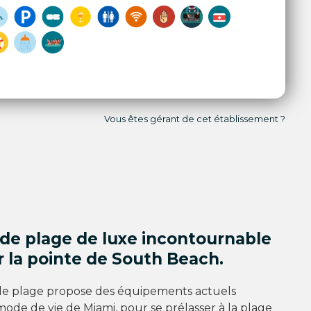
Vous êtes gérant de cet établissement ?
 de plage de luxe incontournable
r la pointe de South Beach.
de plage propose des équipements actuels
ode de vie de Miami, pour se prélasser à la plage