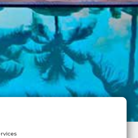
rvices