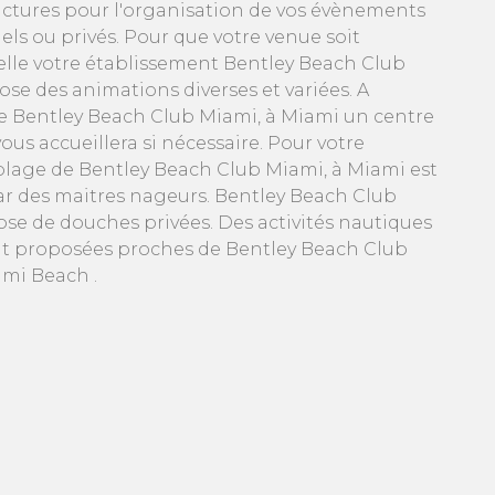
ructures pour l'organisation de vos évènements
els ou privés. Pour que votre venue soit
lle votre établissement Bentley Beach Club
se des animations diverses et variées. A
e Bentley Beach Club Miami, à Miami un centre
ous accueillera si nécessaire. Pour votre
a plage de Bentley Beach Club Miami, à Miami est
par des maitres nageurs. Bentley Beach Club
ose de douches privées. Des activités nautiques
nt proposées proches de Bentley Beach Club
mi Beach .