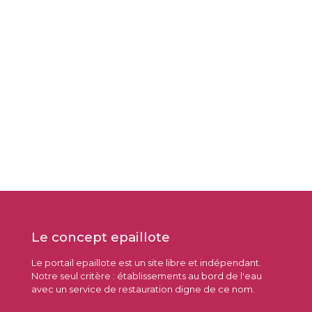
Le concept epaillote
Le portail epaillote est un site libre et indépendant.
Notre seul critère : établissements au bord de l'eau
avec un service de restauration digne de ce nom.