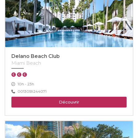
Delano Beach Club
Miami Beach
10h - 23h
0013059244071
Découvrir