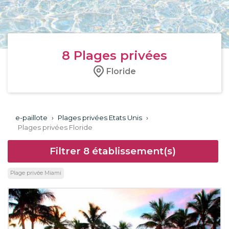
8
Plages privées
Floride
e-paillote
›
Plages privées Etats Unis
›
Plages privées Floride
Filtrer
8
établissement(s)
Plage privée Miami