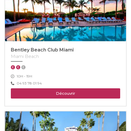
Bentley Beach Club Miami
Miami Beach
10H - 19H
04 93 78 01 94
Découvrir