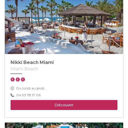
Nikki Beach Miami
Miami Beach
Du lundi au jeudi...
04 93 78 17 06
Découvrir