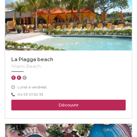
La Piagga beach
Miami Beach
Lundi à vendredi...
04 93 01 50 33
Découvrir