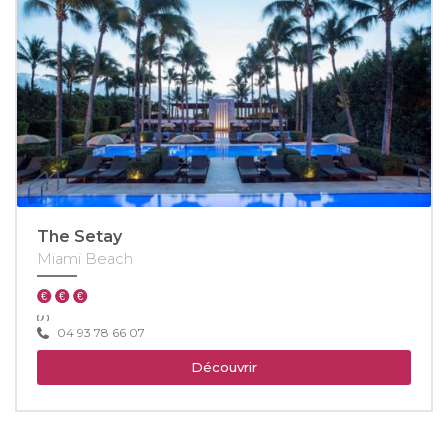
The Setay
Miami Beach
04 93 78 66 07
Découvrir