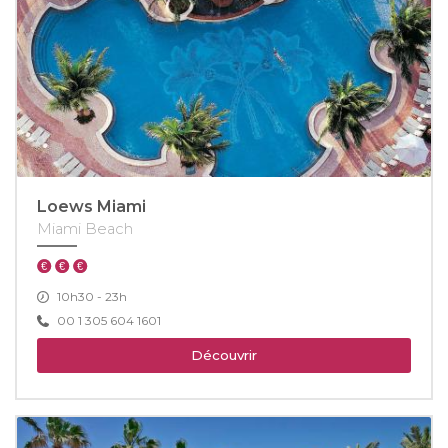
Loews Miami
Miami Beach
10h30 - 23h
00 1 305 604 1601
Découvrir