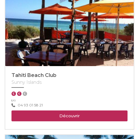
Tahiti Beach Club
Sunny Islands
04 93 01 58 21
Découvrir