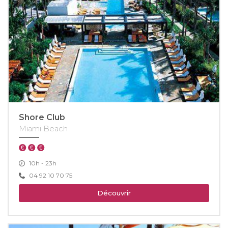
Shore Club
Miami Beach
10h - 23h
04 92 10 70 75
Découvrir