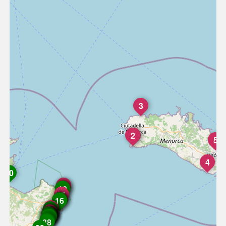
3
2
1
5
4
40
6
7
8
9
10
11
14
12
13
15
16
17
18
19
20
21
23
26
28
24
25
27
29
30
31
22
34
32
33
35
36
37
38