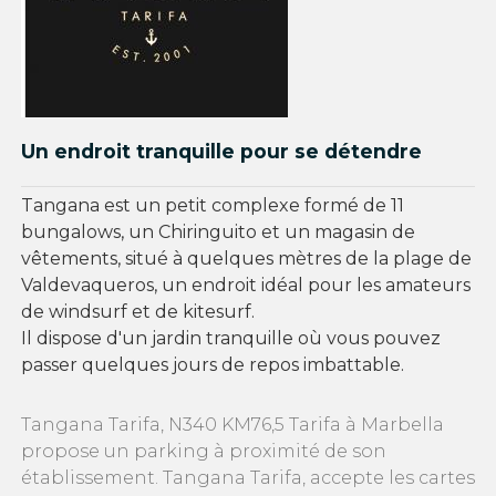
Un endroit tranquille pour se détendre
Tangana est un petit complexe formé de 11
bungalows, un Chiringuito et un magasin de
vêtements, situé à quelques mètres de la plage de
Valdevaqueros, un endroit idéal pour les amateurs
de windsurf et de kitesurf.
Il dispose d'un jardin tranquille où vous pouvez
passer quelques jours de repos imbattable.
Tangana Tarifa, N340 KM76,5 Tarifa à Marbella
propose un parking à proximité de son
établissement. Tangana Tarifa, accepte les cartes