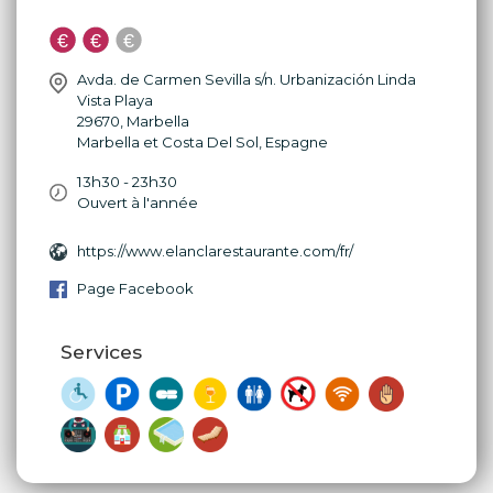
Avda. de Carmen Sevilla s/n. Urbanización Linda
Vista Playa
29670
,
Marbella
Marbella et Costa Del Sol
,
Espagne
13h30 - 23h30
Ouvert à l'année
https://www.elanclarestaurante.com/fr/
Page Facebook
Services