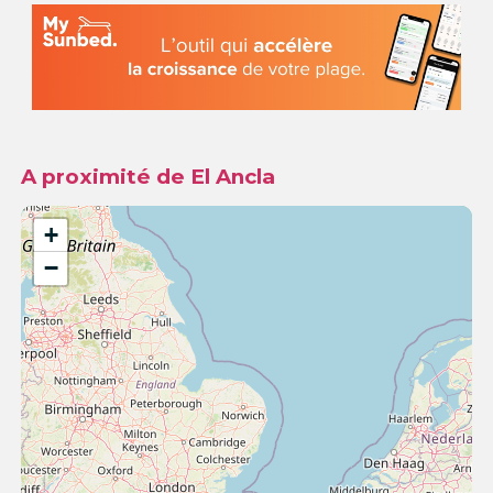
A proximité de El Ancla
+
−