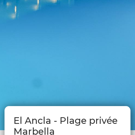
El Ancla - Plage privée
Marbella