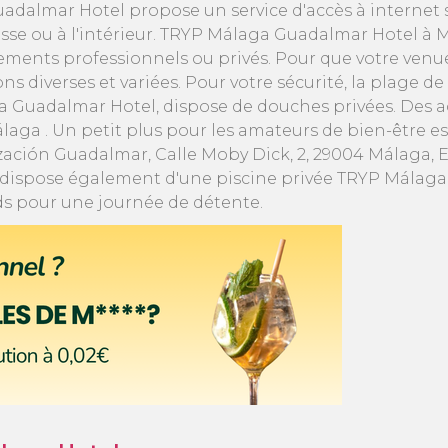
uadalmar Hotel propose un service d'accès à internet
se ou à l'intérieur. TRYP Málaga Guadalmar Hotel à M
nements professionnels ou privés. Pour que votre venu
 diverses et variées. Pour votre sécurité, la plage 
a Guadalmar Hotel, dispose de douches privées. Des a
ga . Un petit plus pour les amateurs de bien-être e
ación Guadalmar, Calle Moby Dick, 2, 29004 Málaga,
dispose également d'une piscine privée TRYP Málaga 
eds pour une journée de détente.