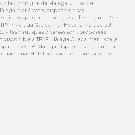
 sur la commune de Málaga, utilisable
álaga met à votre disposition ses
e soit exceptionnelle votre établissement TRYP
de TRYP Málaga Guadalmar Hotel, à Málaga est
ctivités nautiques diverses sont proposées
st disponible à TRYP Málaga Guadalmar Hotel,à
 Espagne 29004 Málaga dispose également d'un
Guadalmar Hotel vous accueille sur sa plage