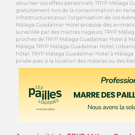
sécuriser vos effets personnels. TRYP Málaga G
gratuitement lors de la consommation en terras
infrastructures pour l'organisation de vos évè
Málaga Guadalmar Hotel propose des animations
surveillée par des maitres nageurs. TRYP Málag
proches de TRYP Málaga Guadalmar Hotel à Mála
Málaga TRYP Málaga Guadalmar Hotel, Urbaniz
hôtel. TRYP Málaga Guadalmar Hotel à Málaga 
privée avec à la location des matelas ou des b