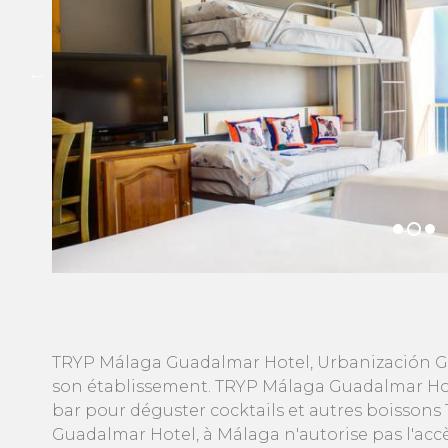
TRYP Málaga Guadalmar Hotel, Urbanización Gu
son établissement. TRYP Málaga Guadalmar Hot
bar pour déguster cocktails et autres boissons
Guadalmar Hotel, à Málaga n'autorise pas l'ac