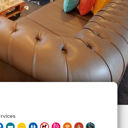
rvices