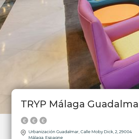
TRYP Málaga Guadalmar 
Urbanización Guadalmar, Calle Moby Dick, 2, 29004
Málaga, Espagne