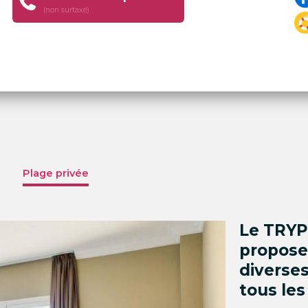
(non surtaxé)
Plage privée
Le TRYP
propose 
diverses
tous les