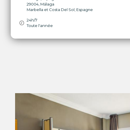
29004
,
Málaga
Marbella et Costa Del Sol
,
Espagne
24h/7
Toute l'année