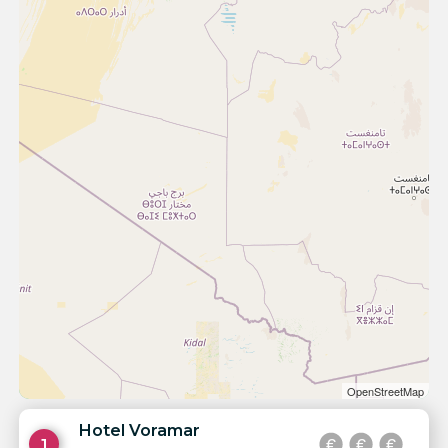
OpenStreetMap
Hotel Voramar
1