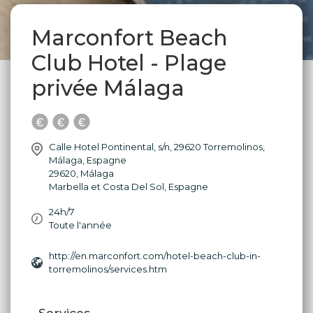
Marconfort Beach
Club Hotel - Plage
privée Málaga
Calle Hotel Pontinental, s/n, 29620 Torremolinos,
Málaga, Espagne
29620
,
Málaga
Marbella et Costa Del Sol
,
Espagne
24h/7
Toute l'année
http://en.marconfort.com/hotel-beach-club-in-
torremolinos/services.htm
Services