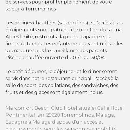
de services pour profiter pleinement de votre
séjour à Torremolinos.
Les piscines chauffées (saisonnières) et l'accès à ses
équipements sont gratuits, à l'exception du sauna.
Accès limité, restreint à la pleine capacité et la
limite de temps. Les enfants ne peuvent utiliser les
saunas que sous la surveillance des parents.
Piscine chauffée ouverte du 01/11 au 30/04.
Le petit déjeuner, le déjeuner et le dîner seront
servis dans notre restaurant principal. L'accès à la
salle de sport, des collations, des sandwiches, des
fruits et des glaces sont également inclus.
Marconfort Beach Club Hotel situé(e) Calle Hotel
Pontinental, s/n, 29620 Torremolinos, Málaga,
Espagne à Málaga dispose d’un accès et
d'équipements pour les personnes à mobilité