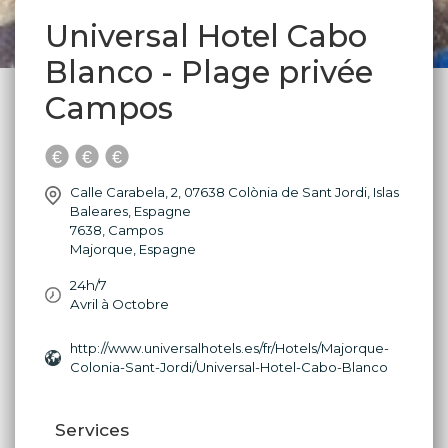
Universal Hotel Cabo
Blanco - Plage privée
Campos
Calle Carabela, 2, 07638 Colònia de Sant Jordi, Islas
Baleares, Espagne
7638
,
Campos
Majorque
,
Espagne
24h/7
Avril à Octobre
http://www.universalhotels.es/fr/Hotels/Majorque-
Colonia-Sant-Jordi/Universal-Hotel-Cabo-Blanco
Services