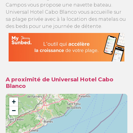
Campos vous propose une navette bateau.
Universal Hotel Cabo Blanco vous accueille sur
sa plage privée avec à la location des matelas ou
des beds pour une journée de détente.
A proximité de Universal Hotel Cabo
Blanco
+
−