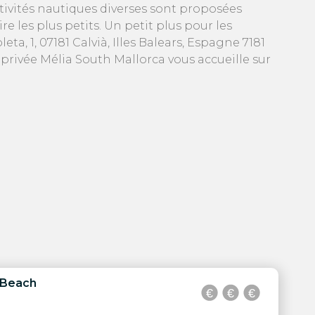
tivités nautiques diverses sont proposées
e les plus petits. Un petit plus pour les
a, 1, 07181 Calvià, Illes Balears, Espagne 7181
privée Mélia South Mallorca vous accueille sur
á Beach