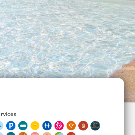
rvices