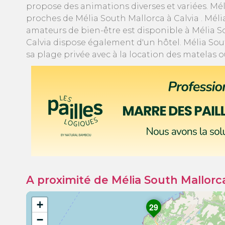
propose des animations diverses et variées. Mél
proches de Mélia South Mallorca à Calvia . Mélia
amateurs de bien-être est disponible à Mélia Sou
Calvia dispose également d'un hôtel. Mélia Sou
sa plage privée avec à la location des matelas
A proximité de Mélia South Mallorc
+
29
−