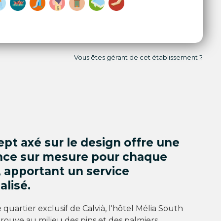
Vous êtes gérant de cet établissement ?
pt axé sur le design offre une
nce sur mesure pour chaque
, apportant un service
lisé.
 quartier exclusif de Calvià, l'hôtel Mélia South
trouve au milieu des pins et des palmiers