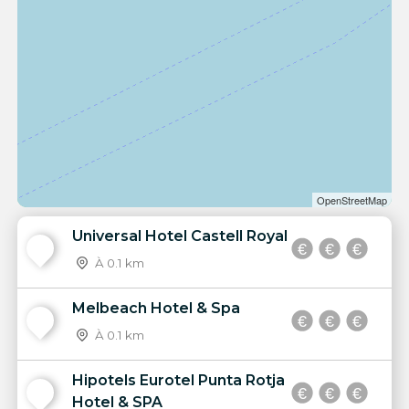
OpenStreetMap
Universal Hotel Castell Royal
1
À 0.1 km
Melbeach Hotel & Spa
2
À 0.1 km
Hipotels Eurotel Punta Rotja
3
Hotel & SPA