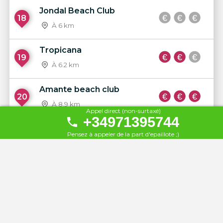
Jondal Beach Club
18
À 6 km
Tropicana
19
À 6.2 km
Amante beach club
20
À 8.9 km
Appel direct (non-surtaxé)
+34971395744
Cafe Del Mar
Pensez à appeler de la part d'epaillote ;)
21
À 10 km
El Chiringuito cala
22
gracionetta
À 11 km
Babylon Beach Cantina