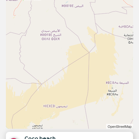
OpenStreetMap
Coco beach