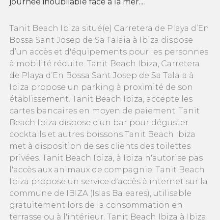
journée inoubliable face à la mer....
Tanit Beach Ibiza situé(e) Carretera de Playa d’En
Bossa Sant Josep de Sa Talaia à Ibiza dispose
d’un accès et d'équipements pour les personnes
à mobilité réduite. Tanit Beach Ibiza, Carretera
de Playa d’En Bossa Sant Josep de Sa Talaia à
Ibiza propose un parking à proximité de son
établissement. Tanit Beach Ibiza, accepte les
cartes bancaires en moyen de paiement. Tanit
Beach Ibiza dispose d'un bar pour déguster
cocktails et autres boissons Tanit Beach Ibiza
met à disposition de ses clients des toilettes
privées. Tanit Beach Ibiza, à Ibiza n'autorise pas
l'accès aux animaux de compagnie. Tanit Beach
Ibiza propose un service d'accès à internet sur la
commune de IBIZA (Islas Baleares), utilisable
gratuitement lors de la consommation en
terrasse ou à l'intérieur. Tanit Beach Ibiza à Ibiza